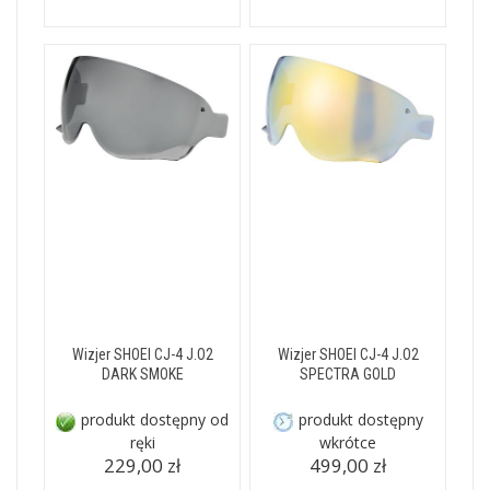
Wizjer SHOEI CJ-4 J.O2
Wizjer SHOEI CJ-4 J.O2
DARK SMOKE
SPECTRA GOLD
produkt dostępny od
produkt dostępny
ręki
wkrótce
229,00 zł
499,00 zł