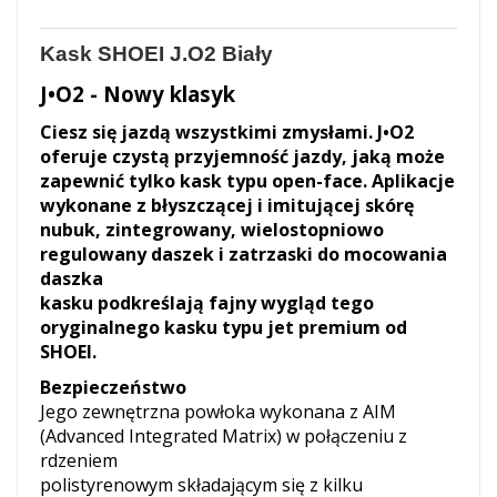
Kask SHOEI J.O2 Biały
J•O2 - Nowy klasyk
Ciesz się jazdą wszystkimi zmysłami. J•O2
oferuje czystą przyjemność jazdy, jaką może
zapewnić tylko kask typu open-face. Aplikacje
wykonane z błyszczącej i imitującej skórę
nubuk, zintegrowany, wielostopniowo
regulowany daszek i zatrzaski do mocowania
daszka
kasku podkreślają fajny wygląd tego
oryginalnego kasku typu jet premium od
SHOEI.
Bezpieczeństwo
Jego zewnętrzna powłoka wykonana z AIM
(Advanced Integrated Matrix) w połączeniu z
rdzeniem
polistyrenowym składającym się z kilku