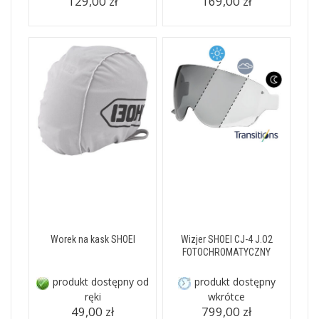
129,00 zł
169,00 zł
Worek na kask SHOEI
Wizjer SHOEI CJ-4 J.O2
FOTOCHROMATYCZNY
produkt dostępny od
produkt dostępny
ręki
wkrótce
49,00 zł
799,00 zł