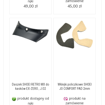
zamówienie
ręki
49,00 zł
45,00 zł
Daszek SHOEI RETRO MX do
Wklejki policzkowe SHOEI
kasków EX-ZERO , J.O2
JO COMFORT PAD 2mm
produkt dostępny od
produkt na
zamówienie
ręki